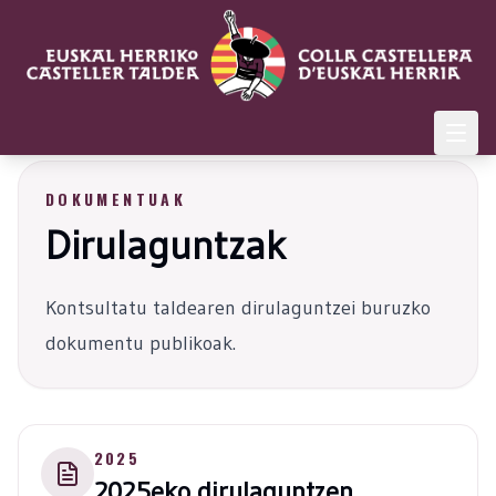
DOKUMENTUAK
Dirulaguntzak
Kontsultatu taldearen dirulaguntzei buruzko
dokumentu publikoak.
2025
2025eko dirulaguntzen